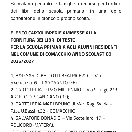
Si invitano pertanto le famiglie a recarsi, per l'ordine
dei libri della scuola primaria, in una delle
cartolibrerie in elenco a propria scelta.
ELENCO CARTOLIBRERIE AMMESSE ALLA
FORNITURA DEI LIBRI DI TESTO
PER LA SCUOLA PRIMARIA AGLI ALUNNI RESIDENTI
NEL COMUNE DI COMACCHIO ANNO SCOLASTICO
2026/2027
1) B&D SAS DI BELLOTTI BEATRICE & C – Via
S.Venanzio, 6 – LAGOSANTO (FE);
2) CARTOLERIA TERZO MILLENNIO – Via S.Luigi, 2/B –
ARCETO DI SCANDIANO (RE);
3) CARTOLERIA MARI BRUNO di Mari Rag. Sylvia –
P.tta U.Bassi n.32 - COMACCHIO;
4) SALVATORE DONADIO – Via Scotellaro, 17 –
POLICORO (MATERA);
5) CARTOLERIA TABACCHI CENTRO STUDI di Sostaro