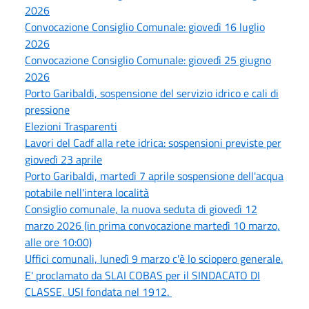
2026
Convocazione Consiglio Comunale: giovedì 16 luglio
2026
Convocazione Consiglio Comunale: giovedì 25 giugno
2026
Porto Garibaldi, sospensione del servizio idrico e cali di
pressione
Elezioni Trasparenti
Lavori del Cadf alla rete idrica: sospensioni previste per
giovedì 23 aprile
Porto Garibaldi, martedì 7 aprile sospensione dell'acqua
potabile nell'intera località
Consiglio comunale, la nuova seduta di giovedì 12
marzo 2026 (in prima convocazione martedì 10 marzo,
alle ore 10:00)
Uffici comunali, lunedì 9 marzo c'è lo sciopero generale.
E' proclamato da SLAI COBAS per il SINDACATO DI
CLASSE, USI fondata nel 1912.