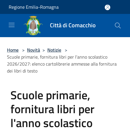
Salta al contenuto principale
Regione Emilia-Romagna
Città di Comacchio
Home
>
Novità
>
Notizie
>
Scuole primarie, fornitura libri per l'anno scolastico
2026/2027: elenco cartolibrerie ammesse alla fornitura
dei libri di testo
Scuole primarie,
fornitura libri per
l'anno scolastico