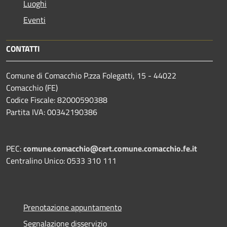
Luoghi
Eventi
CONTATTI
Comune di Comacchio P.zza Folegatti, 15 - 44022
Comacchio (FE)
Codice Fiscale: 82000590388
Partita IVA: 00342190386
PEC:
comune.comacchio@cert.comune.comacchio.fe.it
Centralino Unico: 0533 310 111
Prenotazione appuntamento
Segnalazione disservizio