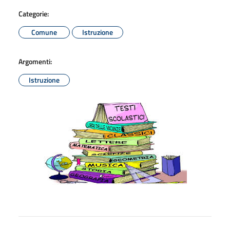
Categorie:
Comune
Istruzione
Argomenti:
Istruzione