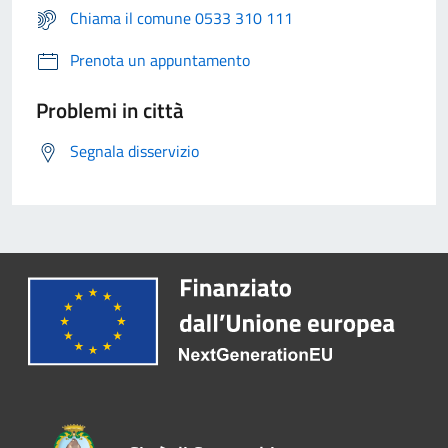
Chiama il comune 0533 310 111
Prenota un appuntamento
Problemi in città
Segnala disservizio