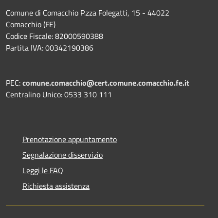
Comune di Comacchio P.zza Folegatti, 15 - 44022
Comacchio (FE)
Codice Fiscale: 82000590388
Partita IVA: 00342190386
PEC:
comune.comacchio@cert.comune.comacchio.fe.it
Centralino Unico: 0533 310 111
Prenotazione appuntamento
Segnalazione disservizio
Leggi le FAQ
Richiesta assistenza