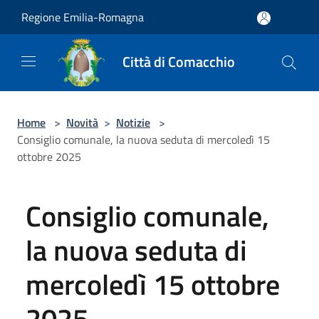
Salta al contenuto principale
Regione Emilia-Romagna
Città di Comacchio
Home
>
Novità
>
Notizie
>
Consiglio comunale, la nuova seduta di mercoledì 15
ottobre 2025
Consiglio comunale,
la nuova seduta di
mercoledì 15 ottobre
2025