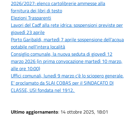
2026/2027: elenco cartolibrerie ammesse alla
fornitura dei libri di testo
Elezioni Trasparenti
Lavori del Cadf alla rete idrica: sospensioni previste per
giovedì 23 aprile
Porto Garibaldi, martedì 7 aprile sospensione dell'acqua
potabile nell'intera località
Consiglio comunale, la nuova seduta di giovedì 12
marzo 2026 (in prima convocazione martedì 10 marzo,
alle ore 10:00)
Uffici comunali, lunedì 9 marzo c'è lo sciopero generale.
E' proclamato da SLAI COBAS per il SINDACATO DI
CLASSE, USI fondata nel 1912.
Ultimo aggiornamento
: 14 ottobre 2025, 18:01