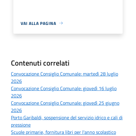
VAI ALLA PAGINA
Contenuti correlati
Convocazione Consiglio Comunale: martedì 28 luglio
2026
Convocazione Consiglio Comunale: giovedì 16 luglio
2026
Convocazione Consiglio Comunale: giovedì 25 giugno
2026
Porto Garibaldi, sospensione del servizio idrico e cali di
pressione
Scuole primarie, fornitura libri per l'anno scolastico