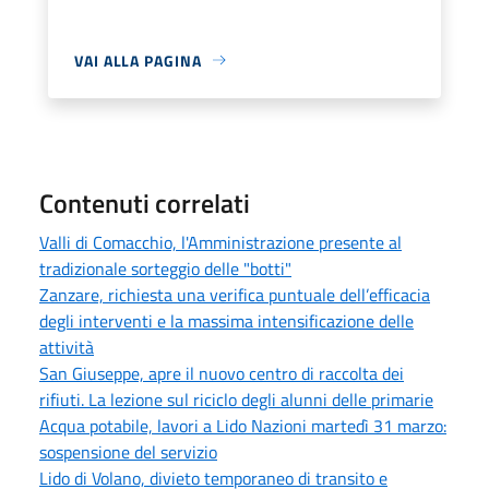
VAI ALLA PAGINA
Contenuti correlati
Valli di Comacchio, l'Amministrazione presente al
tradizionale sorteggio delle "botti"
Zanzare, richiesta una verifica puntuale dell’efficacia
degli interventi e la massima intensificazione delle
attività
San Giuseppe, apre il nuovo centro di raccolta dei
rifiuti. La lezione sul riciclo degli alunni delle primarie
Acqua potabile, lavori a Lido Nazioni martedì 31 marzo:
sospensione del servizio
Lido di Volano, divieto temporaneo di transito e