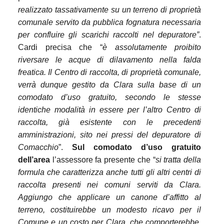
realizzato tassativamente su un terreno di proprietà
comunale servito da pubblica fognatura necessaria
per confluire gli scarichi raccolti nel depuratore”
.
Cardi precisa che “
è assolutamente proibito
riversare le acque di dilavamento nella falda
freatica. Il Centro di raccolta, di proprietà comunale,
verrà dunque gestito da Clara sulla base di un
comodato d’uso gratuito, secondo le stesse
identiche modalità in essere per l’altro Centro di
raccolta, già esistente con le precedenti
amministrazioni, sito nei pressi del depuratore di
Comacchio
”.
Sul comodato d’uso gratuito
dell’area
l’assessore fa presente che “
si tratta della
formula che caratterizza anche tutti gli altri centri di
raccolta presenti nei comuni serviti da Clara.
Aggiungo che applicare un canone d’affitto al
terreno, costituirebbe un modesto ricavo per il
Comune e un costo per Clara, che comporterebbe,