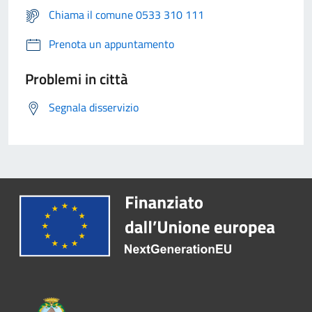
Chiama il comune 0533 310 111
Prenota un appuntamento
Problemi in città
Segnala disservizio