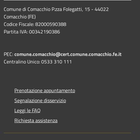
Comune di Comacchio P.zza Folegatti, 15 - 44022
Comacchio (FE)
Codice Fiscale: 82000590388
Partita IVA: 00342190386
PEC:
comune.comacchio@cert.comune.comacchio.fe.it
Centralino Unico: 0533 310 111
Prenotazione appuntamento
Segnalazione disservizio
Leggi le FAQ
Richiesta assistenza