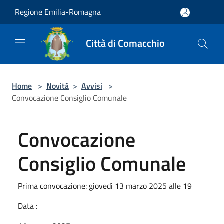
Salta al contenuto principale
Regione Emilia-Romagna
Città di Comacchio
Home
>
Novità
>
Avvisi
>
Convocazione Consiglio Comunale
Convocazione
Consiglio Comunale
Prima convocazione: giovedì 13 marzo 2025 alle 19
Data :