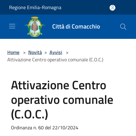
Salta al contenuto principale
Regione Emilia-Romagna
Città di Comacchio
Home
>
Novità
>
Avvisi
>
Attivazione Centro operativo comunale (C.O.C.)
Attivazione Centro
operativo comunale
(C.O.C.)
Ordinanza n. 60 del 22/10/2024