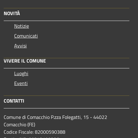
NOVITÀ
Notizie
Comunicati
Avvisi
VIVERE IL COMUNE
Luoghi
Eventi
CONTATTI
Comune di Comacchio P.zza Folegatti, 15 - 44022
Comacchio (FE)
Codice Fiscale: 82000590388