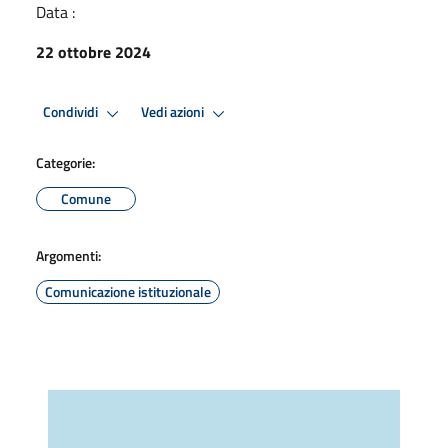
Data :
22 ottobre 2024
Condividi
Vedi azioni
Categorie:
Comune
Argomenti:
Comunicazione istituzionale