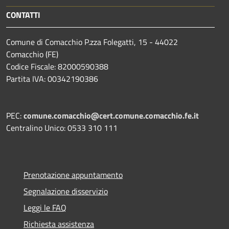
CONTATTI
Comune di Comacchio P.zza Folegatti, 15 - 44022
Comacchio (FE)
Codice Fiscale: 82000590388
Partita IVA: 00342190386
PEC:
comune.comacchio@cert.comune.comacchio.fe.it
Centralino Unico: 0533 310 111
Prenotazione appuntamento
Segnalazione disservizio
Leggi le FAQ
Richiesta assistenza