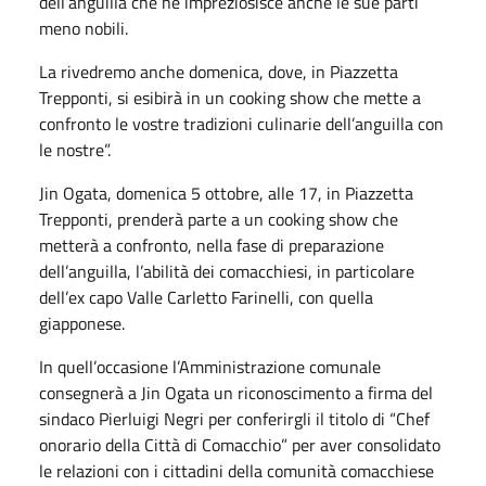
dell’anguilla che ne impreziosisce anche le sue parti
meno nobili.
La rivedremo anche domenica, dove, in Piazzetta
Trepponti, si esibirà in un cooking show che mette a
confronto le vostre tradizioni culinarie dell’anguilla con
le nostre”.
Jin Ogata, domenica 5 ottobre, alle 17, in Piazzetta
Trepponti, prenderà parte a un cooking show che
metterà a confronto, nella fase di preparazione
dell’anguilla, l’abilità dei comacchiesi, in particolare
dell’ex capo Valle Carletto Farinelli, con quella
giapponese.
In quell’occasione l’Amministrazione comunale
consegnerà a Jin Ogata un riconoscimento a firma del
sindaco Pierluigi Negri per conferirgli il titolo di “Chef
onorario della Città di Comacchio” per aver consolidato
le relazioni con i cittadini della comunità comacchiese