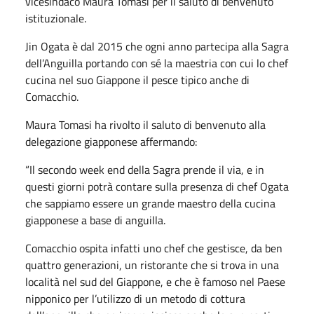
vicesindaco Maura Tomasi per il saluto di benvenuto
istituzionale.
Jin Ogata è dal 2015 che ogni anno partecipa alla Sagra
dell’Anguilla portando con sé la maestria con cui lo chef
cucina nel suo Giappone il pesce tipico anche di
Comacchio.
Maura Tomasi ha rivolto il saluto di benvenuto alla
delegazione giapponese affermando:
“Il secondo week end della Sagra prende il via, e in
questi giorni potrà contare sulla presenza di chef Ogata
che sappiamo essere un grande maestro della cucina
giapponese a base di anguilla.
Comacchio ospita infatti uno chef che gestisce, da ben
quattro generazioni, un ristorante che si trova in una
località nel sud del Giappone, e che è famoso nel Paese
nipponico per l’utilizzo di un metodo di cottura