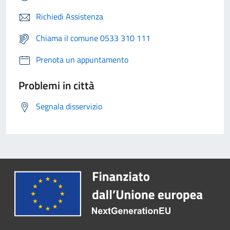
Richiedi Assistenza
Chiama il comune 0533 310 111
Prenota un appuntamento
Problemi in città
Segnala disservizio