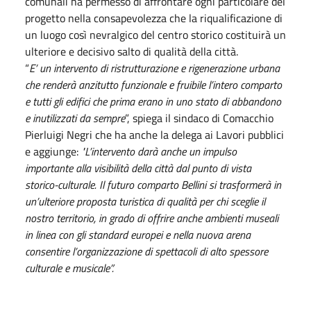
comunali ha permesso di affrontare ogni particolare del
progetto nella consapevolezza che la riqualificazione di
un luogo così nevralgico del centro storico costituirà un
ulteriore e decisivo salto di qualità della città.
“
E’ un intervento di ristrutturazione e rigenerazione urbana
che renderà anzitutto funzionale e fruibile l’intero comparto
e tutti gli edifici che prima erano in uno stato di abbandono
e inutilizzati da sempre
”, spiega il sindaco di Comacchio
Pierluigi Negri che ha anche la delega ai Lavori pubblici
e aggiunge:
"L’intervento darà anche un impulso
importante alla visibilità della città dal punto di vista
storico-culturale. Il futuro comparto Bellini si trasformerà in
un’ulteriore proposta turistica di qualità per chi sceglie il
nostro territorio, in grado di offrire anche ambienti museali
in linea con gli standard europei e nella nuova arena
consentire l’organizzazione di spettacoli di alto spessore
culturale e musicale”.