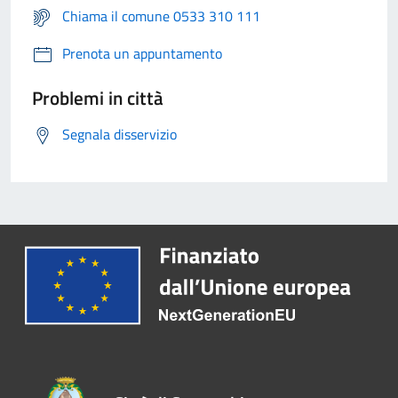
Chiama il comune 0533 310 111
Prenota un appuntamento
Problemi in città
Segnala disservizio