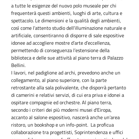
a tutte le esigenze del nuovo polo museale per chi
frequenterà questi ambienti, luoghi di arte, cultura e
spettacolo. Le dimensioni e la qualità degli ambienti,
così come l’attento studio dell’illuminazione naturale e
artificiale, consentiranno di disporre di sale espositive
idonee ad accogliere mostre d’arte d’eccellenza,
permettendo di conseguenza l’estensione della
biblioteca e delle sue attività al piano terra di Palazzo
Bellini.
I lavori, nel padiglione ad archi, prevedono anche un
collegamento, al piano superiore, con la parte
retrostante alla sala polivalente, che disporrà pertanto
di camerini e relativi servizi, di cui era priva e idonei a
ospitare compagnie ed orchestre. Al piano terra,
secondo i criteri dei più moderni musei d'Eiropa,
accanto al salone espositivo, nascerà anche un’area
ristoro, un bookshop e un info-point. La proficua
collaborazione tra progettisti, Soprintendenza e uffici