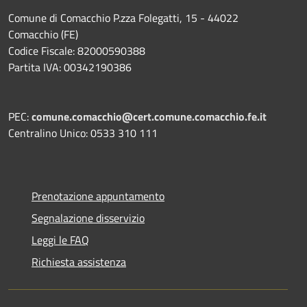
Comune di Comacchio P.zza Folegatti, 15 - 44022
Comacchio (FE)
Codice Fiscale: 82000590388
Partita IVA: 00342190386
PEC:
comune.comacchio@cert.comune.comacchio.fe.it
Centralino Unico: 0533 310 111
Prenotazione appuntamento
Segnalazione disservizio
Leggi le FAQ
Richiesta assistenza