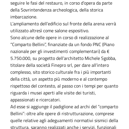
seguire le fasi del restauro, in corso d’opera da parte
della Sovrintendenza archeologica, della storica
imbarcazione.
L’ampliamento dell’edificio sul fronte della arena verrà
utilizzato altresì come salone espositivo.
Sono alcune delle opere in corso di realizzazione al
“Comparto Bellini”, finanziate da un fondo PNC (Piano
nazionale per gli investimenti complementari) da €
5.750.000, su progetto dell’architetto Michele Sgobba,
titolare della società Finepro srl, per dare all’intero
complesso, sito storico culturale fra i più importanti
della città, un aspetto più moderno e al contempo
rispettoso del contesto, al passo con i tempi per quanto
riguarda i musei aperti alle visite dei turisti,
appassionati e ricercatori.
Ad esse si aggiunge il padiglione ad archi del “comparto
Bellini”: oltre alle opere di ristrutturazione, comprese
quelle relative agli adeguamenti normativi sismici della
struttura, saranno realizzati anche i servizi, funzionali