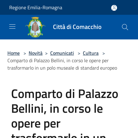
Salta al contenuto principale
Regione Emilia-Romagna
Città di Comacchio
Home
>
Novità
>
Comunicati
>
Cultura
>
Comparto di Palazzo Bellini, in corso le opere per
trasformarlo in un polo museale di standard europeo
Comparto di Palazzo
Bellini, in corso le
opere per
trasformarlo in un