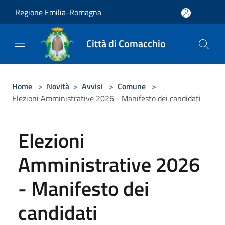
Salta al contenuto principale
Regione Emilia-Romagna
Città di Comacchio
Home
>
Novità
>
Avvisi
>
Comune
>
Elezioni Amministrative 2026 - Manifesto dei candidati
Elezioni
Amministrative 2026
- Manifesto dei
candidati