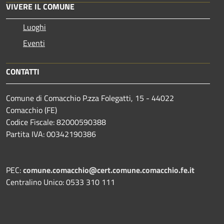
VIVERE IL COMUNE
Luoghi
Eventi
CONTATTI
Comune di Comacchio P.zza Folegatti, 15 - 44022
Comacchio (FE)
Codice Fiscale: 82000590388
Partita IVA: 00342190386
PEC:
comune.comacchio@cert.comune.comacchio.fe.it
Centralino Unico: 0533 310 111