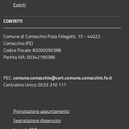
Eventi
CONTATTI
Comune di Comacchio P.zza Folegatti, 15 - 44022
Comacchio (FE)
Codice Fiscale: 82000590388
Partita IVA: 00342190386
PEC:
comune.comacchio@cert.comune.comacchio.fe.it
Centralino Unico: 0533 310 111
Prenotazione appuntamento
Segnalazione disservizio