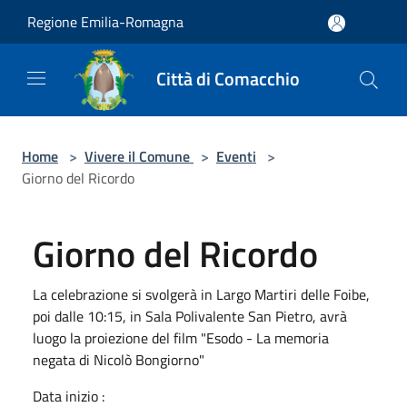
Salta al contenuto principale
Regione Emilia-Romagna
Città di Comacchio
Home
>
Vivere il Comune
>
Eventi
>
Giorno del Ricordo
Giorno del Ricordo
La celebrazione si svolgerà in Largo Martiri delle Foibe,
poi dalle 10:15, in Sala Polivalente San Pietro, avrà
luogo la proiezione del film "Esodo - La memoria
negata di Nicolò Bongiorno"
Data inizio :