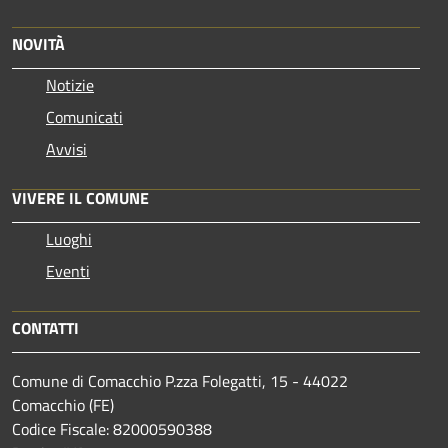
NOVITÀ
Notizie
Comunicati
Avvisi
VIVERE IL COMUNE
Luoghi
Eventi
CONTATTI
Comune di Comacchio P.zza Folegatti, 15 - 44022
Comacchio (FE)
Codice Fiscale: 82000590388