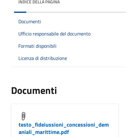
INDICE DELLA PAGINA
Documenti
Ufficio responsabile del documento
Formati disponibili
Licenza di distribuzione
Documenti
testo_fideiussioni_concessioni_dem
aniali_marittime.pdf