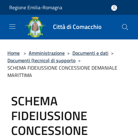
Salta al contenuto principale
Regione Emilia-Romagna
Città di Comacchio
Home
>
Amministrazione
>
Documenti e dati
>
Documenti (tecnico) di supporto
>
SCHEMA FIDEIUSSIONE CONCESSIONE DEMANIALE
MARITTIMA
SCHEMA
FIDEIUSSIONE
CONCESSIONE