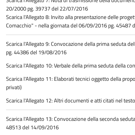
Scarica l'Allegato 7: Nota di trasmissione della documen
20/2000 pg. 39737 del 22/07/2016
Scarica l'Allegato 8: Invito alla presentazione delle prog
Comacchio" - nella giornata del 06/09/2016 pg. 45487 
Scarica l'Allegato 9: Convocazione della prima seduta de
pg. 44386 del 19/08/2016
Scarica l'Allegato 10: Verbale della prima seduta della 
Scarica l'Allegato 11: Elaborati tecnici oggetto della prop
privati)
Scarica l'Allegato 12: Altri documenti e atti citati nel test
Scarica l'Allegato 13: Convocazione della seconda sedut
48513 del 14/09/2016