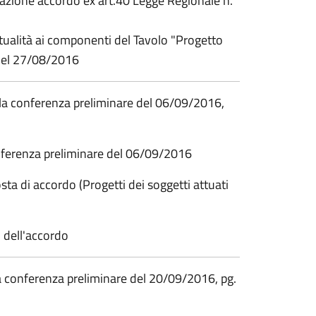
tazione accordo ex art.40 Legge Regionale n.
ettualità ai componenti del Tavolo "Progetto
del 27/08/2016
lla conferenza preliminare del 06/09/2016,
conferenza preliminare del 06/09/2016
osta di accordo (Progetti dei soggetti attuati
o dell'accordo
a conferenza preliminare del 20/09/2016, pg.