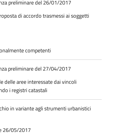
renza preliminare del 26/01/2017
 proposta di accordo trasmessi ai soggetti
uzionalmente competenti
renza preliminare del 27/04/2017
e delle aree interessate dai vincoli
do i registri catastali
o in variante agli strumenti urbanistici
ale 26/05/2017