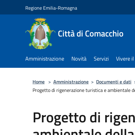
Salta al contenuto principale
Regione Emilia-Romagna
Città di Comacchio
Amministrazione
Novità
Servizi
Vivere 
Home
>
Amministrazione
>
Documenti e dati
Progetto di rigenerazione turistica e ambientale
Progetto di rigen
ambientale della