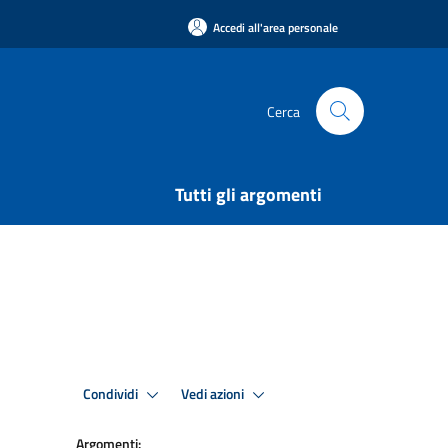
Accedi all'area personale
Cerca
Tutti gli argomenti
Condividi
Vedi azioni
Argomenti: