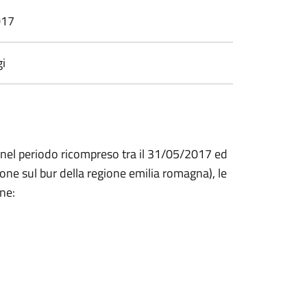
017
gi
nel periodo ricompreso tra il 31/05/2017 ed
one sul bur della regione emilia romagna), le
ne: