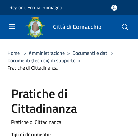
Salta al contenuto principale
Regione Emilia-Romagna
Città di Comacchio
Home
>
Amministrazione
>
Documenti e dati
>
Documenti (tecnico) di supporto
>
Pratiche di Cittadinanza
Pratiche di
Cittadinanza
Pratiche di Cittadinanza
Tipi di documento
: