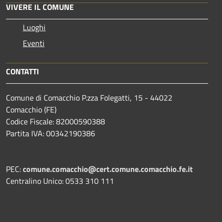
VIVERE IL COMUNE
Luoghi
Eventi
CONTATTI
Comune di Comacchio P.zza Folegatti, 15 - 44022
Comacchio (FE)
Codice Fiscale: 82000590388
Partita IVA: 00342190386
PEC:
comune.comacchio@cert.comune.comacchio.fe.it
Centralino Unico: 0533 310 111