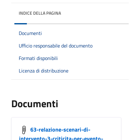
INDICE DELLA PAGINA
Documenti
Ufficio responsabile del documento
Formati disponibili
Licenza di distribuzione
Documenti
63-relazione-scenari-di-
intervento-3-criticita-per-evento-