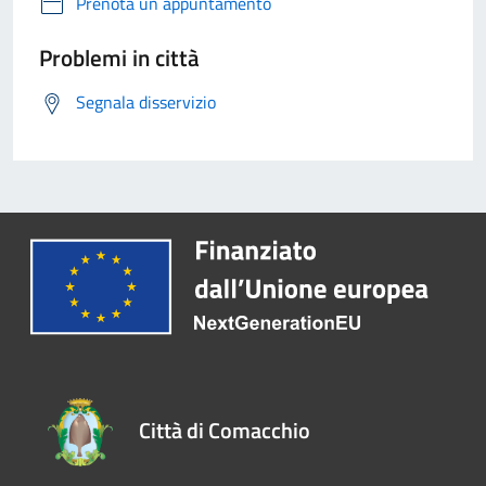
Prenota un appuntamento
Problemi in città
Segnala disservizio
Città di Comacchio