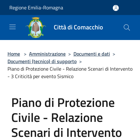
Salta al contenuto principale
Regione Emilia-Romagna
Città di Comacchio
Home
>
Amministrazione
>
Documenti e dati
>
Documenti (tecnico) di supporto
>
Piano di Protezione Civile - Relazione Scenari di Intervento
- 3 Criticità per evento Sismico
Piano di Protezione
Civile - Relazione
Scenari di Intervento