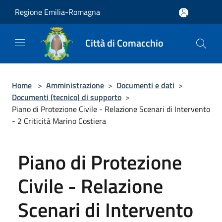
Salta al contenuto principale
Regione Emilia-Romagna
Città di Comacchio
Home
>
Amministrazione
>
Documenti e dati
>
Documenti (tecnico) di supporto
>
Piano di Protezione Civile - Relazione Scenari di Intervento
- 2 Criticità Marino Costiera
Piano di Protezione
Civile - Relazione
Scenari di Intervento