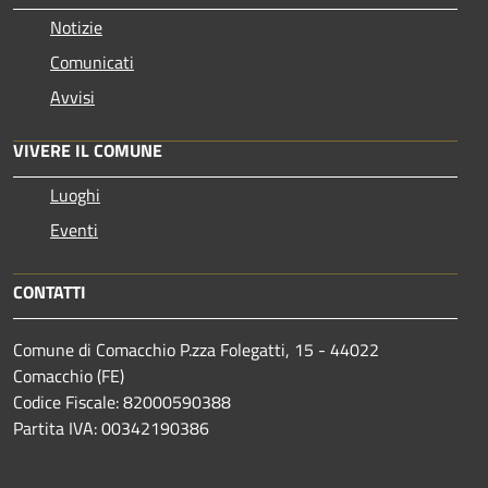
Notizie
Comunicati
Avvisi
VIVERE IL COMUNE
Luoghi
Eventi
CONTATTI
Comune di Comacchio P.zza Folegatti, 15 - 44022
Comacchio (FE)
Codice Fiscale: 82000590388
Partita IVA: 00342190386