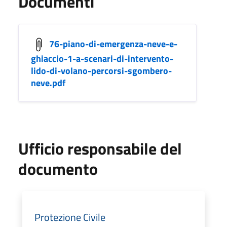
Documenti
76-piano-di-emergenza-neve-e-
ghiaccio-1-a-scenari-di-intervento-
lido-di-volano-percorsi-sgombero-
neve.pdf
Ufficio responsabile del
documento
Protezione Civile