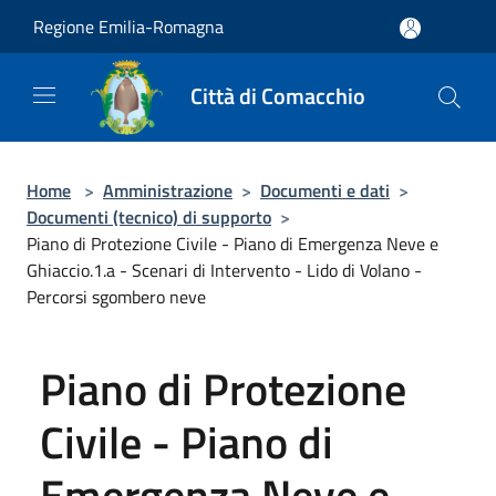
Salta al contenuto principale
Regione Emilia-Romagna
Città di Comacchio
Home
>
Amministrazione
>
Documenti e dati
>
Documenti (tecnico) di supporto
>
Piano di Protezione Civile - Piano di Emergenza Neve e
Ghiaccio.1.a - Scenari di Intervento - Lido di Volano -
Percorsi sgombero neve
Piano di Protezione
Civile - Piano di
Emergenza Neve e