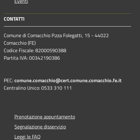
Eventi
CONTATTI
Comune di Comacchio P.zza Folegatti, 15 - 44022
Comacchio (FE)
Codice Fiscale: 82000590388
Partita IVA: 00342190386
PEC:
comune.comacchio@cert.comune.comacchio.fe.it
Centralino Unico: 0533 310 111
Prenotazione appuntamento
Segnalazione disservizio
Leggi le FAQ