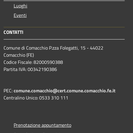
Luoghi
Eventi
CONTATTI
Comune di Comacchio P.zza Folegatti, 15 - 44022
Comacchio (FE)
Codice Fiscale: 82000590388
Partita IVA: 00342190386
PEC:
comune.comacchio@cert.comune.comacchio.fe.it
Centralino Unico: 0533 310 111
Prenotazione appuntamento