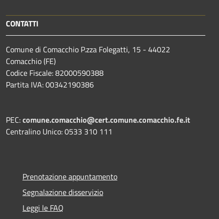
CONTATTI
Comune di Comacchio P.zza Folegatti, 15 - 44022
Comacchio (FE)
Codice Fiscale: 82000590388
Partita IVA: 00342190386
PEC:
comune.comacchio@cert.comune.comacchio.fe.it
Centralino Unico: 0533 310 111
Prenotazione appuntamento
Segnalazione disservizio
Leggi le FAQ