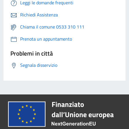
Leggi le domande frequenti
Richiedi Assistenza
Chiama il comune 0533 310 111
Prenota un appuntamento
Problemi in città
Segnala disservizio