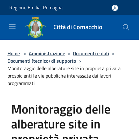
Salta al contenuto principale
Regione Emilia-Romagna
Città di Comacchio
Home
>
Amministrazione
>
Documenti e dati
>
Documenti (tecnico) di supporto
>
Monitoraggio delle alberature site in proprietà privata
prospicienti le vie pubbliche interessate dai lavori
programmati
Monitoraggio delle
alberature site in
proprietà privata