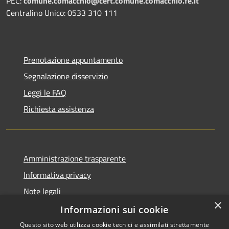
PEC:
comune.comacchio@cert.comune.comacchio.fe.it
Centralino Unico: 0533 310 111
Prenotazione appuntamento
Segnalazione disservizio
Leggi le FAQ
Richiesta assistenza
Amministrazione trasparente
Informativa privacy
Note legali
×
Dichiarazione di accessibilità
Informazioni sui cookie
Questo sito web utilizza cookie tecnici e assimilati strettamente