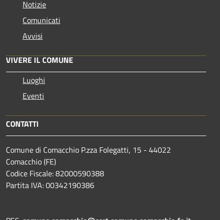
Notizie
Comunicati
Avvisi
VIVERE IL COMUNE
Luoghi
Eventi
CONTATTI
Comune di Comacchio P.zza Folegatti, 15 - 44022
Comacchio (FE)
Codice Fiscale: 82000590388
Partita IVA: 00342190386