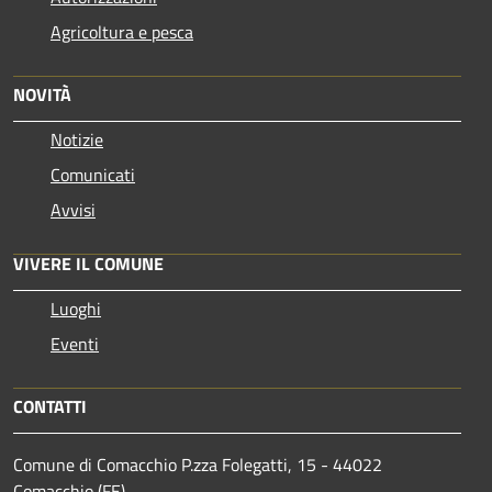
Agricoltura e pesca
NOVITÀ
Notizie
Comunicati
Avvisi
VIVERE IL COMUNE
Luoghi
Eventi
CONTATTI
Comune di Comacchio P.zza Folegatti, 15 - 44022
Comacchio (FE)