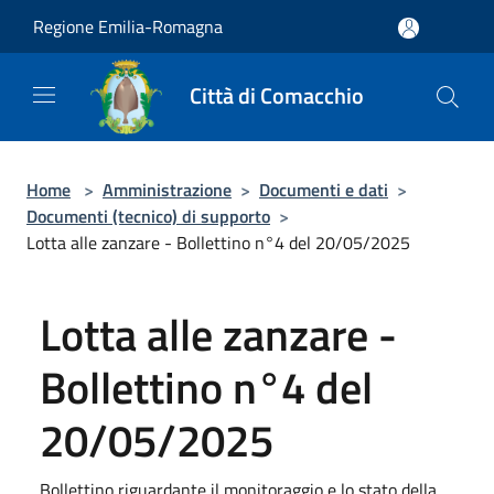
Salta al contenuto principale
Regione Emilia-Romagna
Città di Comacchio
Home
>
Amministrazione
>
Documenti e dati
>
Documenti (tecnico) di supporto
>
Lotta alle zanzare - Bollettino n°4 del 20/05/2025
Lotta alle zanzare -
Bollettino n°4 del
20/05/2025
Bollettino riguardante il monitoraggio e lo stato della