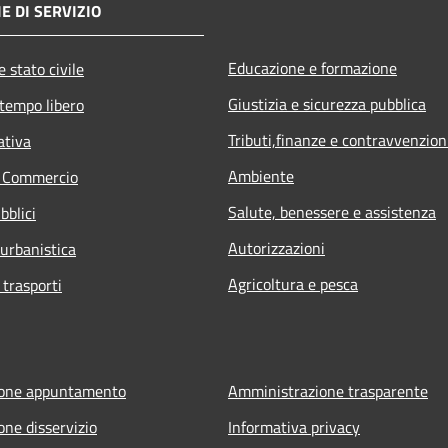
E DI SERVIZIO
Educazione e formazione
 stato civile
Giustizia e sicurezza pubblica
 tempo libero
Tributi,finanze e contravvenzion
ativa
Ambiente
e Commercio
Salute, benessere e assistenza
bblici
Autorizzazioni
 urbanistica
Agricoltura e pesca
 trasporti
ione appuntamento
Amministrazione trasparente
one disservizio
Informativa privacy