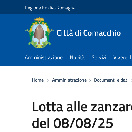
Salta al contenuto principale
Regione Emilia-Romagna
Città di Comacchio
Amministrazione
Novità
Servizi
Vivere 
Home
>
Amministrazione
>
Documenti e dati
Lotta alle zanzar
del 08/08/25