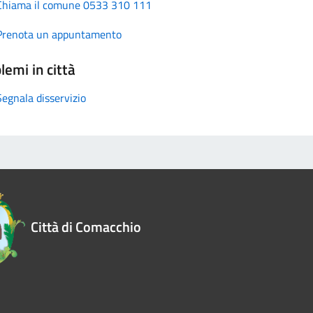
Chiama il comune 0533 310 111
Prenota un appuntamento
lemi in città
Segnala disservizio
Città di Comacchio