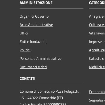
AMMINISTRAZIONE
CATEGORI
Organi di Governo
Anagrafe e
Aree Amministrative
Cultura e
Uffici
Vita lavor
Enti e fondazioni
Imprese 
Politici
Appalti pu
Personale Amministrativo
Catasto e
Documenti e dati
Mobilità e
CONTATTI
Comune di Comacchio P.zza Folegatti,
Prenotaz
15 - 44022 Comacchio (FE)
Segnalazi
Codice Fiscale: 82000590388