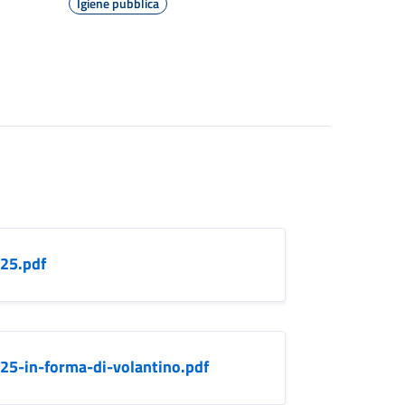
Igiene pubblica
_25.pdf
_25-in-forma-di-volantino.pdf