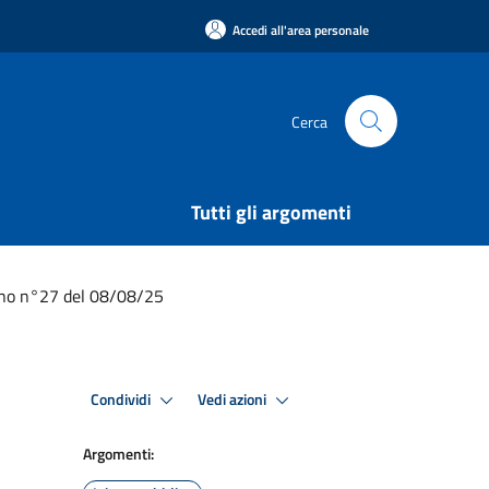
Accedi all'area personale
Cerca
Tutti gli argomenti
tino n°27 del 08/08/25
Condividi
Vedi azioni
Argomenti: