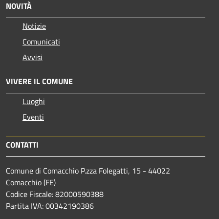
NOVITÀ
Notizie
Comunicati
Avvisi
VIVERE IL COMUNE
Luoghi
Eventi
CONTATTI
Comune di Comacchio P.zza Folegatti, 15 - 44022
Comacchio (FE)
Codice Fiscale: 82000590388
Partita IVA: 00342190386