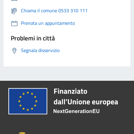
Chiama il comune 0533 310 111
Prenota un appuntamento
Problemi in città
Segnala disservizio