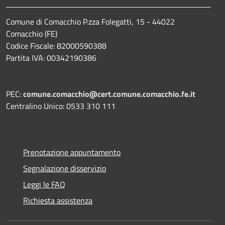
Comune di Comacchio P.zza Folegatti, 15 - 44022
Comacchio (FE)
Codice Fiscale: 82000590388
Partita IVA: 00342190386
PEC:
comune.comacchio@cert.comune.comacchio.fe.it
Centralino Unico: 0533 310 111
Prenotazione appuntamento
Segnalazione disservizio
Leggi le FAQ
Richiesta assistenza