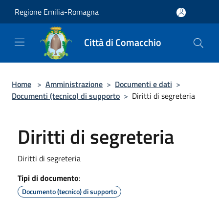
Salta al contenuto principale
Regione Emilia-Romagna
Città di Comacchio
Home
>
Amministrazione
>
Documenti e dati
>
Documenti (tecnico) di supporto
>
Diritti di segreteria
Diritti di segreteria
Diritti di segreteria
Tipi di documento
:
Documento (tecnico) di supporto