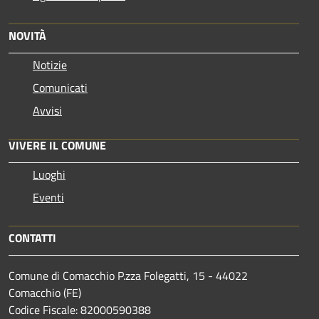
NOVITÀ
Notizie
Comunicati
Avvisi
VIVERE IL COMUNE
Luoghi
Eventi
CONTATTI
Comune di Comacchio P.zza Folegatti, 15 - 44022
Comacchio (FE)
Codice Fiscale: 82000590388