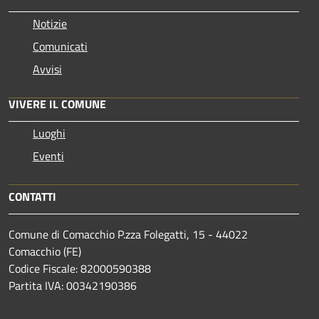
Notizie
Comunicati
Avvisi
VIVERE IL COMUNE
Luoghi
Eventi
CONTATTI
Comune di Comacchio P.zza Folegatti, 15 - 44022
Comacchio (FE)
Codice Fiscale: 82000590388
Partita IVA: 00342190386