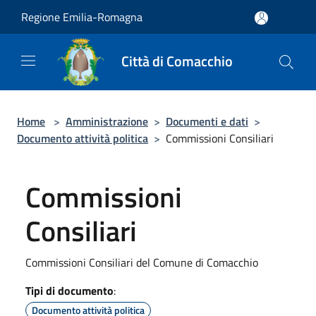
Salta al contenuto principale
Regione Emilia-Romagna
Città di Comacchio
Home
>
Amministrazione
>
Documenti e dati
>
Documento attività politica
>
Commissioni Consiliari
Commissioni
Consiliari
Commissioni Consiliari del Comune di Comacchio
Tipi di documento
:
Documento attività politica