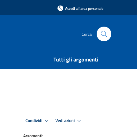
Accedi all'area personale
Cerca
Tutti gli argomenti
Condividi
Vedi azioni
Argomenti: