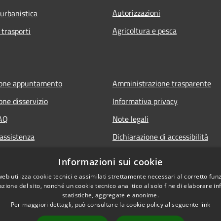
Autorizzazioni
 urbanistica
Agricoltura e pesca
 trasporti
ione appuntamento
Amministrazione trasparente
one disservizio
Informativa privacy
FAQ
Note legali
 assistenza
Dichiarazione di accessibilità
Informazioni sui cookie
web utilizza cookie tecnici e assimilati strettamente necessari al corretto fu
azione del sito, nonché un cookie tecnico analitico al solo fine di elaborare i
statistiche, aggregate e anonime.
Per maggiori dettagli, può consultare la cookie policy al seguente
link