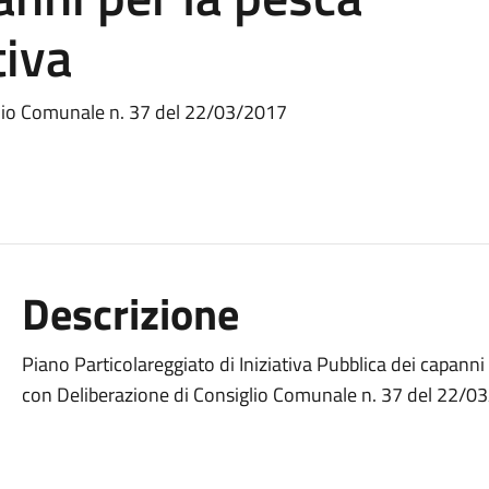
tiva
glio Comunale n. 37 del 22/03/2017
Descrizione
Piano Particolareggiato di Iniziativa Pubblica dei capanni
con Deliberazione di Consiglio Comunale n. 37 del 22/0