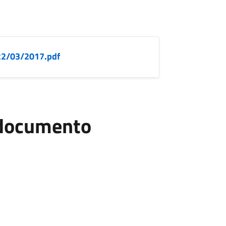
 22/03/2017.pdf
l documento