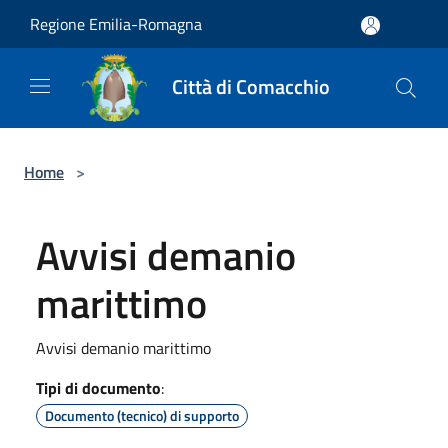
Salta al contenuto principale
Regione Emilia-Romagna
Città di Comacchio
Home
>
Avvisi demanio
marittimo
Avvisi demanio marittimo
Tipi di documento
:
Documento (tecnico) di supporto