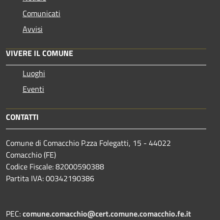
Comunicati
Avvisi
VIVERE IL COMUNE
Luoghi
Eventi
CONTATTI
Comune di Comacchio P.zza Folegatti, 15 - 44022
Comacchio (FE)
Codice Fiscale: 82000590388
Partita IVA: 00342190386
PEC:
comune.comacchio@cert.comune.comacchio.fe.it