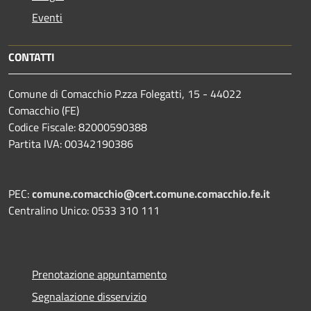
Eventi
CONTATTI
Comune di Comacchio P.zza Folegatti, 15 - 44022
Comacchio (FE)
Codice Fiscale: 82000590388
Partita IVA: 00342190386
PEC:
comune.comacchio@cert.comune.comacchio.fe.it
Centralino Unico: 0533 310 111
Prenotazione appuntamento
Segnalazione disservizio