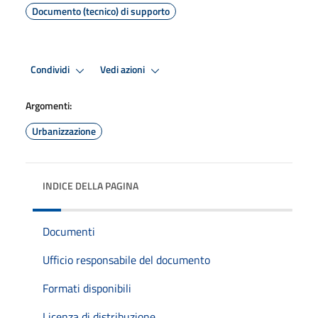
Documento (tecnico) di supporto
Condividi
Vedi azioni
Argomenti:
Urbanizzazione
INDICE DELLA PAGINA
Documenti
Ufficio responsabile del documento
Formati disponibili
Licenza di distribuzione