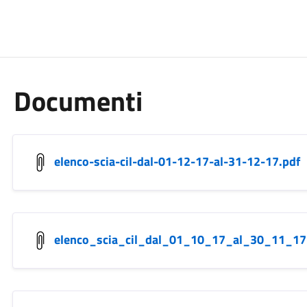
Documenti
elenco-scia-cil-dal-01-12-17-al-31-12-17.pdf
elenco_scia_cil_dal_01_10_17_al_30_11_17