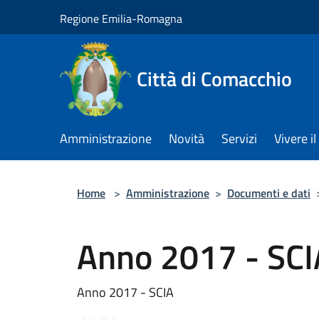
Salta al contenuto principale
Regione Emilia-Romagna
Città di Comacchio
Amministrazione
Novità
Servizi
Vivere 
Home
>
Amministrazione
>
Documenti e dati
Anno 2017 - SCI
Anno 2017 - SCIA