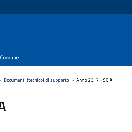
il Comune
>
Documenti (tecnico) di supporto
>
Anno 2017 - SCIA
A