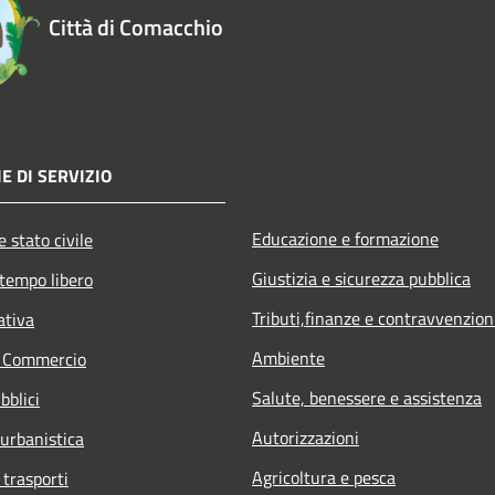
Città di Comacchio
E DI SERVIZIO
Educazione e formazione
 stato civile
Giustizia e sicurezza pubblica
 tempo libero
Tributi,finanze e contravvenzion
ativa
Ambiente
e Commercio
Salute, benessere e assistenza
bblici
Autorizzazioni
 urbanistica
Agricoltura e pesca
 trasporti