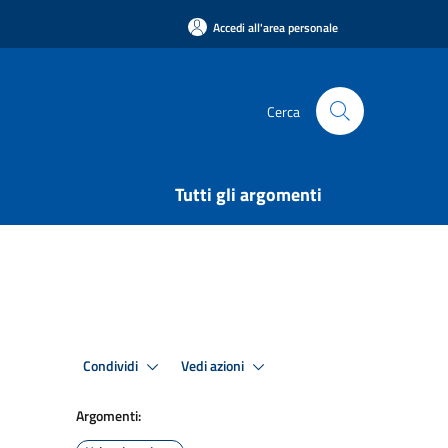
Accedi all'area personale
Cerca
Tutti gli argomenti
Condividi
Vedi azioni
Argomenti: