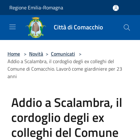
Salta al contenuto principale
Regione Emilia-Romagna
Città di Comacchio
Home
>
Novità
>
Comunicati
>
Addio a Scalambra, il cordoglio degli ex colleghi del
Comune di Comacchio. Lavorò come giardiniere per 23
anni
Addio a Scalambra, il
cordoglio degli ex
colleghi del Comune