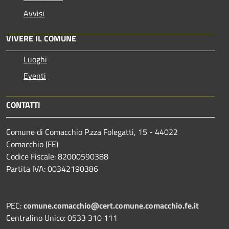
Avvisi
VIVERE IL COMUNE
Luoghi
Eventi
CONTATTI
Comune di Comacchio P.zza Folegatti, 15 - 44022
Comacchio (FE)
Codice Fiscale: 82000590388
Partita IVA: 00342190386
PEC:
comune.comacchio@cert.comune.comacchio.fe.it
Centralino Unico: 0533 310 111