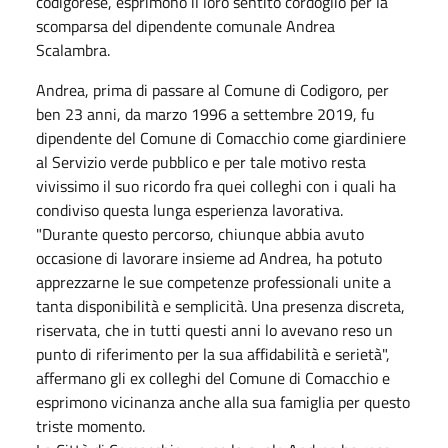
codigorese, esprimono il loro sentito cordoglio per la
scomparsa del dipendente comunale Andrea
Scalambra.
Andrea, prima di passare al Comune di Codigoro, per
ben 23 anni, da marzo 1996 a settembre 2019, fu
dipendente del Comune di Comacchio come giardiniere
al Servizio verde pubblico e per tale motivo resta
vivissimo il suo ricordo fra quei colleghi con i quali ha
condiviso questa lunga esperienza lavorativa.
"Durante questo percorso, chiunque abbia avuto
occasione di lavorare insieme ad Andrea, ha potuto
apprezzarne le sue competenze professionali unite a
tanta disponibilità e semplicità. Una presenza discreta,
riservata, che in tutti questi anni lo avevano reso un
punto di riferimento per la sua affidabilità e serietà",
affermano gli ex colleghi del Comune di Comacchio e
esprimono vicinanza anche alla sua famiglia per questo
triste momento.